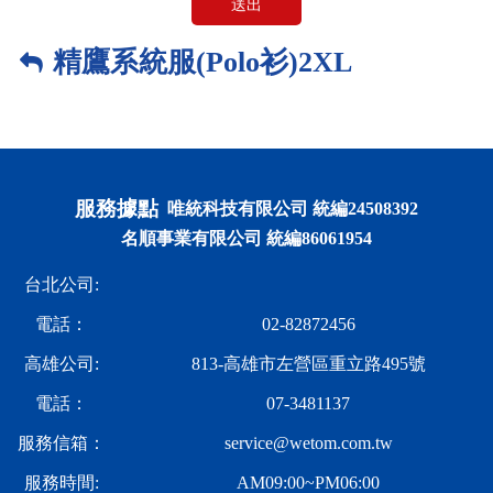
送出
精鷹系統服(Polo衫)2XL
服務據點
唯統科技有限公司 統編24508392
名順事業有限公司 統編86061954
台北公司:
電話：
02-82872456
高雄公司:
813-高雄市左營區重立路495號
電話：
07-3481137
服務信箱：
service@wetom.com.tw
服務時間:
AM09:00~PM06:00