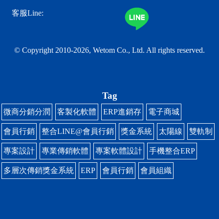
客服Line:
© Copyright 2010-2026, Wetom Co., Ltd.
All rights reserved.
Tag
微商分銷分潤
客製化軟體
ERP進銷存
電子商城
會員行銷
整合LINE@會員行銷
獎金系統
太陽線
雙軌制
專案設計
專業傳銷軟體
專案軟體設計
手機整合ERP
多層次傳銷獎金系統
ERP
會員行銷
會員組織