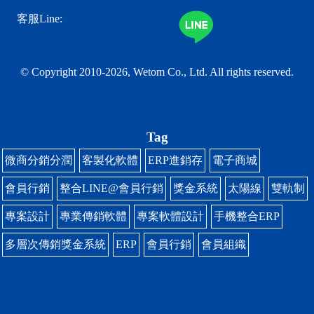
客服Line:
© Copyright 2010-2026, Wetom Co., Ltd.
All rights reserved.
Tag
微商分銷分潤
客製化軟體
ERP進銷存
電子商城
會員行銷
整合LINE@會員行銷
獎金系統
太陽線
雙軌制
專案設計
專業傳銷軟體
專案軟體設計
手機整合ERP
多層次傳銷獎金系統
ERP
會員行銷
會員組織