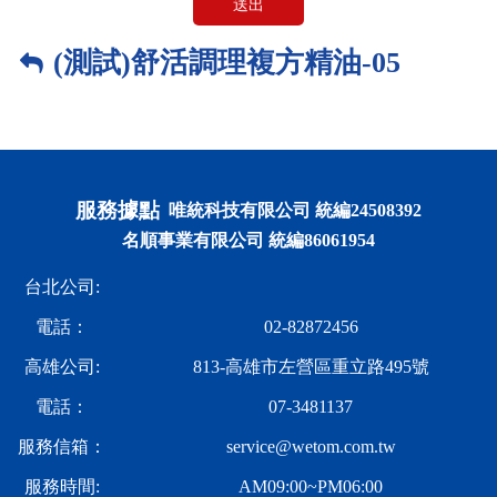
送出
(測試)舒活調理複方精油-05
服務據點
唯統科技有限公司 統編24508392
名順事業有限公司 統編86061954
台北公司:
電話：
02-82872456
高雄公司:
813-高雄市左營區重立路495號
電話：
07-3481137
服務信箱：
service@wetom.com.tw
服務時間:
AM09:00~PM06:00