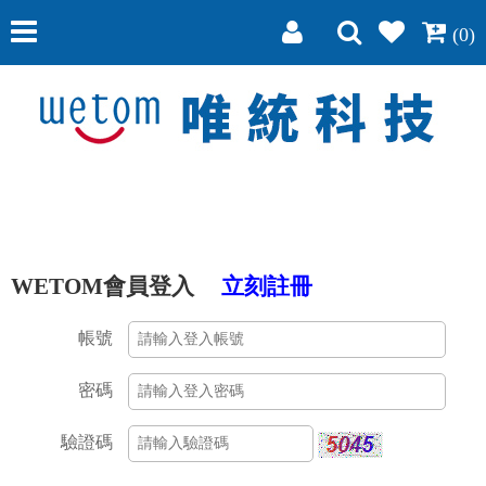
(0)
WETOM會員登入
立刻註冊
帳號
密碼
驗證碼