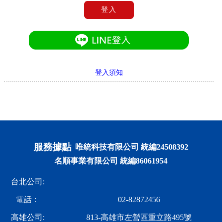
登入
登入須知
服務據點
唯統科技有限公司 統編24508392
名順事業有限公司 統編86061954
台北公司:
電話：
02-82872456
高雄公司:
813-高雄市左營區重立路495號