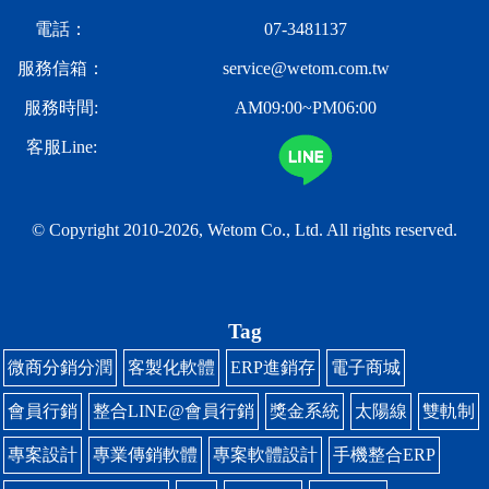
電話：
07-3481137
服務信箱：
service@wetom.com.tw
服務時間:
AM09:00~PM06:00
客服Line:
© Copyright 2010-2026, Wetom Co., Ltd.
All rights reserved.
Tag
微商分銷分潤
客製化軟體
ERP進銷存
電子商城
會員行銷
整合LINE@會員行銷
獎金系統
太陽線
雙軌制
專案設計
專業傳銷軟體
專案軟體設計
手機整合ERP