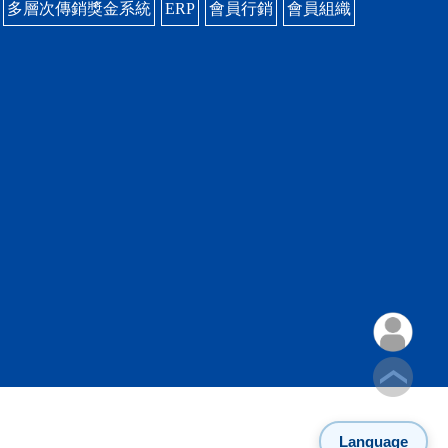
多層次傳銷獎金系統
ERP
會員行銷
會員組織
Language