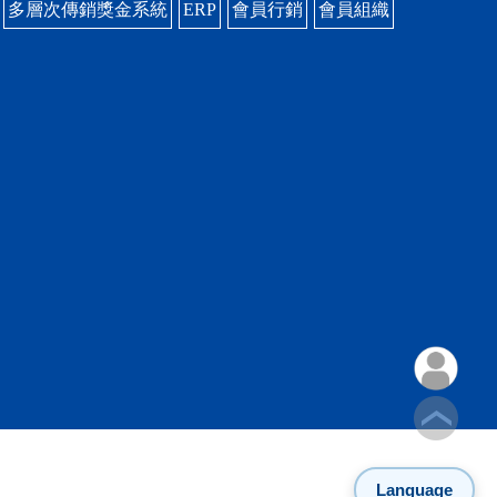
多層次傳銷獎金系統
ERP
會員行銷
會員組織
Language