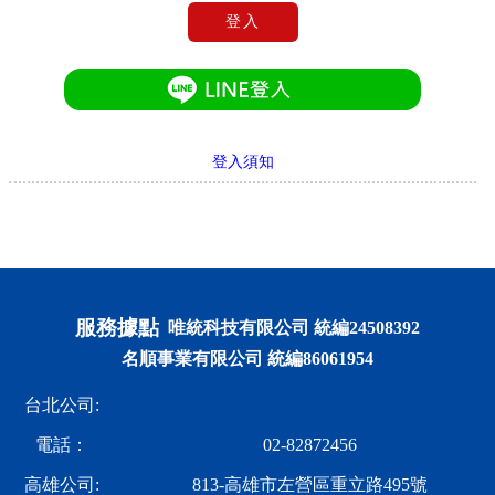
登入
登入須知
服務據點
唯統科技有限公司 統編24508392
名順事業有限公司 統編86061954
台北公司:
電話：
02-82872456
高雄公司:
813-高雄市左營區重立路495號