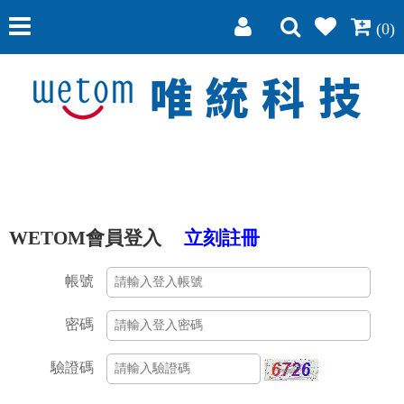
(0)
WETOM會員登入
立刻註冊
帳號
密碼
驗證碼