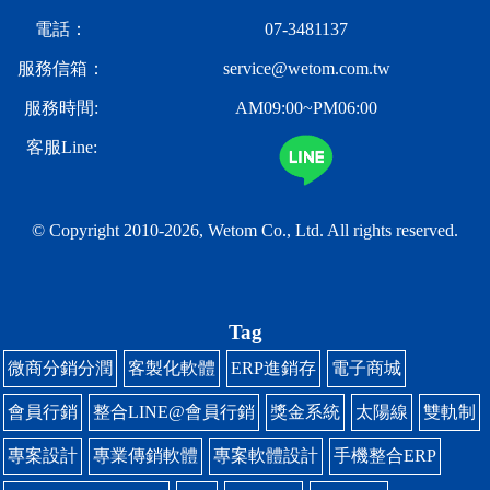
電話：
07-3481137
服務信箱：
service@wetom.com.tw
服務時間:
AM09:00~PM06:00
客服Line:
© Copyright 2010-2026, Wetom Co., Ltd.
All rights reserved.
Tag
微商分銷分潤
客製化軟體
ERP進銷存
電子商城
會員行銷
整合LINE@會員行銷
獎金系統
太陽線
雙軌制
專案設計
專業傳銷軟體
專案軟體設計
手機整合ERP