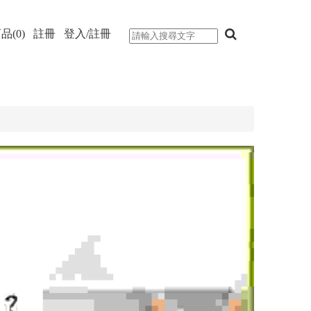
品(0)
註冊
登入/註冊