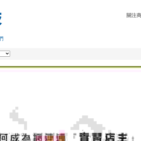
關注商
們