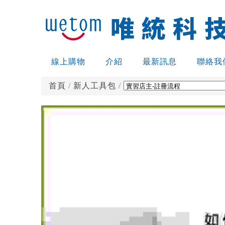
線上購物
介紹
最新訊息
聯絡我
首頁
/
新人工具包
/